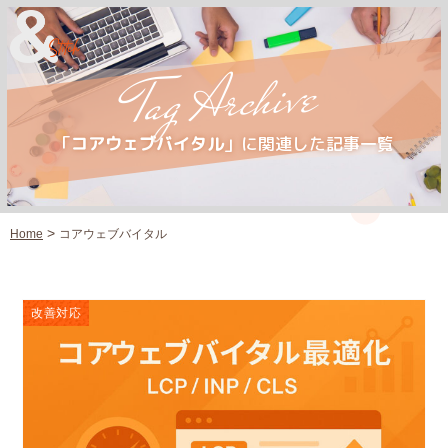
Tag Archive
「
コアウェブバイタル
」に関連した記事一覧
>
Home
コアウェブバイタル
改善対応