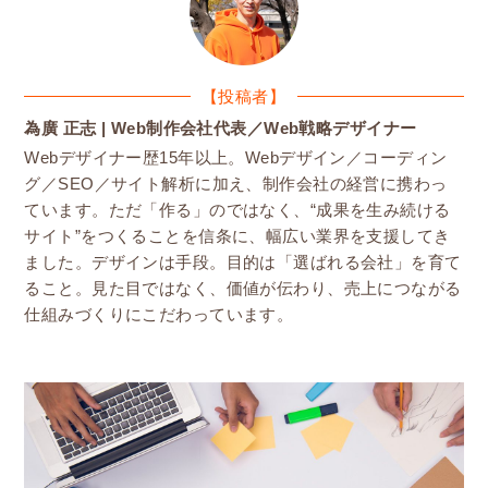
【投稿者】
為廣 正志 | Web制作会社代表／Web戦略デザイナー
Webデザイナー歴15年以上。Webデザイン／コーディン
グ／SEO／サイト解析に加え、制作会社の経営に携わっ
ています。ただ「作る」のではなく、“成果を生み続ける
サイト”をつくることを信条に、幅広い業界を支援してき
ました。デザインは手段。目的は「選ばれる会社」を育て
ること。見た目ではなく、価値が伝わり、売上につながる
仕組みづくりにこだわっています。